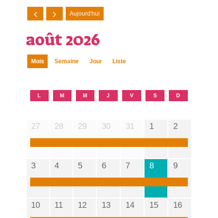
Aujourd'hui
août 2026
Mois
Semaine
Jour
Liste
L
M
M
J
V
S
D
27
28
29
30
31
1
2
3
4
5
6
7
8
9
10
11
12
13
14
15
16