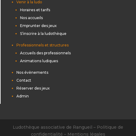
Venir à la ludo
Horaires et tarifs
Nos accueils
Emprunter des jeux
S’inscrire à la ludothèque
Professionnels et structures
Accueils des professionnels
Animations ludiques
Nos évènements
Contact
Réserver des jeux
Admin
Ludothèque associative de Rangueil –
Politique de
confidentialité
–
Mentions légales