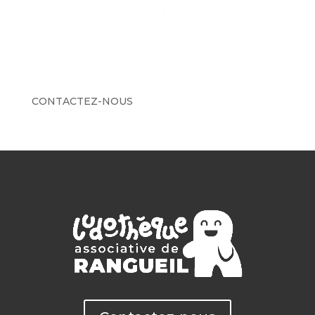
e
:
CONTACTEZ-NOUS