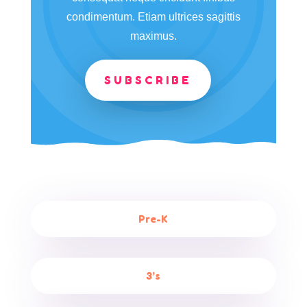
condimentum. Etiam ultrices sagittis
maximus.
SUBSCRIBE
Pre-K
3’s